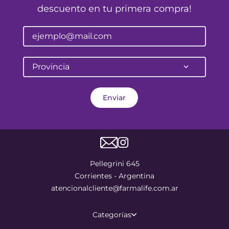
descuento en tu primera compra!
Provincia
Enviar
Pellegrini 645
Corrientes - Argentina
atencionalcliente@farmalife.com.ar
Categorías