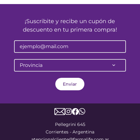
¡Suscribite y recibe un cupón de
descuento en tu primera compra!
Provincia
Enviar
Pellegrini 645
Corrientes - Argentina
atencionalcliente@farmalife.com.ar