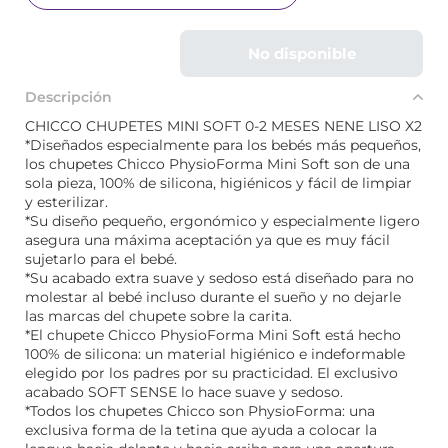
No disponible
Descripción
CHICCO CHUPETES MINI SOFT 0-2 MESES NENE LISO X2
*Diseñados especialmente para los bebés más pequeños,
los chupetes Chicco PhysioForma Mini Soft son de una
sola pieza, 100% de silicona, higiénicos y fácil de limpiar
y esterilizar.
*Su diseño pequeño, ergonómico y especialmente ligero
asegura una máxima aceptación ya que es muy fácil
sujetarlo para el bebé.
*Su acabado extra suave y sedoso está diseñado para no
molestar al bebé incluso durante el sueño y no dejarle
las marcas del chupete sobre la carita.
*El chupete Chicco PhysioForma Mini Soft está hecho
100% de silicona: un material higiénico e indeformable
elegido por los padres por su practicidad. El exclusivo
acabado SOFT SENSE lo hace suave y sedoso.
*Todos los chupetes Chicco son PhysioForma: una
exclusiva forma de la tetina que ayuda a colocar la