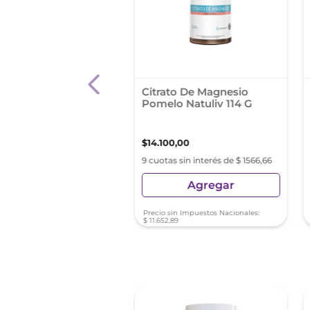
Flebo Comprimidos
Citrato De Magnesio
cables X 30
Pomelo Natuliv 114 G
99
,
77
$
14
.
100
,
00
as sin interés de $ 2533,30
9 cuotas sin interés de $ 1566,66
Agregar
Agregar
Precio sin Impuestos Nacionales:
$
11
.
652
,
89