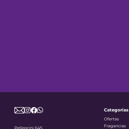
Categorías
Ofertas
Fragancias
Pellegrini 645