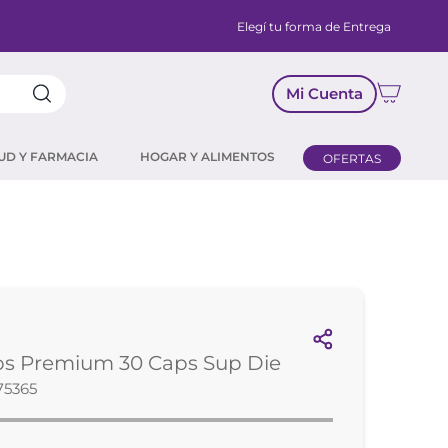
Elegí tu forma de Entrega
Mi Cuenta
UD Y FARMACIA
HOGAR Y ALIMENTOS
OFERTAS
ps Premium 30 Caps Sup Die
75365