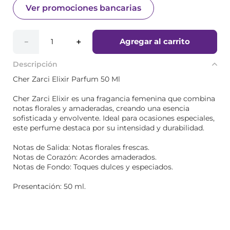
Ver promociones bancarias
Agregar al carrito
－
＋
Descripción
Cher Zarci Elixir Parfum 50 Ml
Cher Zarci Elixir es una fragancia femenina que combina
notas florales y amaderadas, creando una esencia
sofisticada y envolvente. Ideal para ocasiones especiales,
este perfume destaca por su intensidad y durabilidad.
Notas de Salida: Notas florales frescas.
Notas de Corazón: Acordes amaderados.
Notas de Fondo: Toques dulces y especiados.
Presentación: 50 ml.