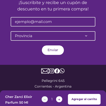
¡Suscribite y recibe un cupón de
descuento en tu primera compra!
Provincia
Enviar
Pellegrini 645
Corrientes - Argentina
atencionalcliente@farmalife.com.ar
Cher Zarci Elixir
－
＋
Agregar al carrito
Parfum 50 Ml
Categorías