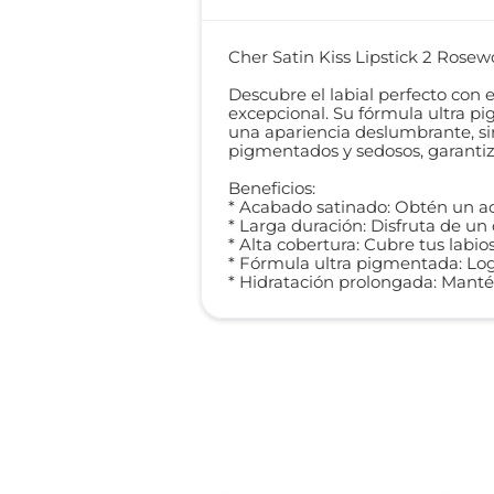
Cher Satin Kiss Lipstick 2 Rose
Descubre el labial perfecto con 
excepcional. Su fórmula ultra p
una apariencia deslumbrante, sin
pigmentados y sedosos, garantiz
Beneficios:
* Acabado satinado: Obtén un ac
* Larga duración: Disfruta de un
* Alta cobertura: Cubre tus labi
* Fórmula ultra pigmentada: Logr
* Hidratación prolongada: Mantén