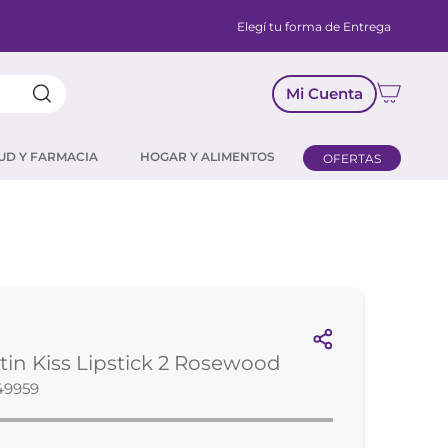
Elegí tu forma de Entrega
Mi Cuenta
UD Y FARMACIA
HOGAR Y ALIMENTOS
OFERTAS
tin Kiss Lipstick 2 Rosewood
49959