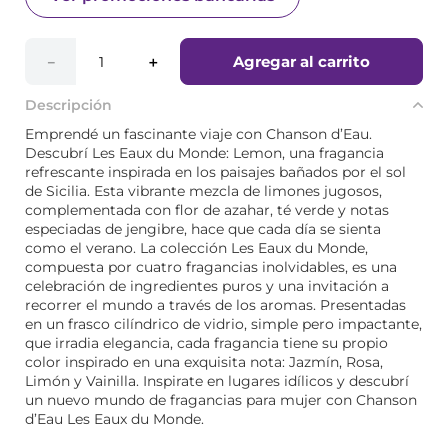
Agregar al carrito
－
＋
Descripción
Emprendé un fascinante viaje con Chanson d’Eau.
Descubrí Les Eaux du Monde: Lemon, una fragancia
refrescante inspirada en los paisajes bañados por el sol
de Sicilia. Esta vibrante mezcla de limones jugosos,
complementada con flor de azahar, té verde y notas
especiadas de jengibre, hace que cada día se sienta
como el verano. La colección Les Eaux du Monde,
compuesta por cuatro fragancias inolvidables, es una
celebración de ingredientes puros y una invitación a
recorrer el mundo a través de los aromas. Presentadas
en un frasco cilíndrico de vidrio, simple pero impactante,
que irradia elegancia, cada fragancia tiene su propio
color inspirado en una exquisita nota: Jazmín, Rosa,
Limón y Vainilla. Inspirate en lugares idílicos y descubrí
un nuevo mundo de fragancias para mujer con Chanson
d’Eau Les Eaux du Monde.