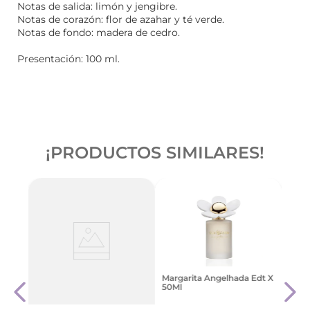
Notas de salida: limón y jengibre.
Notas de corazón: flor de azahar y té verde.
Notas de fondo: madera de cedro.
Presentación: 100 ml.
¡PRODUCTOS SIMILARES!
Cher
Margarita Angelhada Edt X
l
Splas
50Ml