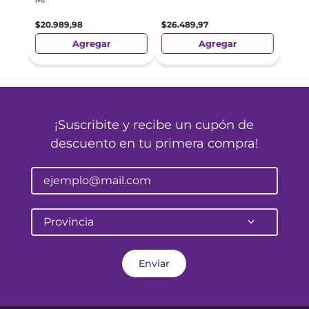
$
20
.
989
,
98
$
26
.
489
,
97
Agregar
Agregar
¡Suscribite y recibe un cupón de
descuento en tu primera compra!
Provincia
Enviar