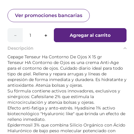
Ver promociones bancarias
Agregar al carrito
－
＋
Descripción
Cepage Tenseur Ha Contorno De Ojos X 15 gr
Tenseur HA Contorno de Ojos es una crema Anti-Age
para el contorno de ojos. Cuidado diario ideal para todo
tipo de piel. Rellena y repara arrugas y líneas de
expresión de forma inmediata y duradera. Es hidratante y
antioxidante. Atenúa bolsas y ojeras.
Su fórmula contiene activos innovadores, exclusivos y
sinérgicos: Cafeisilane 2% que estimula la
microcirculación y atenúa bolsas y ojeras.
Efecto anti-fatiga y anto-estrés. Hyadisine 1% activo
biotecnológico "Hyaluronic like" que brinda un efecto de
relleno inmediato.
Epidermosil 3% que combina Silicio Orgánico con Ácido
Hialurónico de bajo peso molecular potenciado con