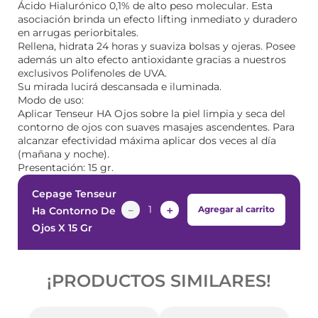
Ácido Hialurónico 0,1% de alto peso molecular. Esta
asociación brinda un efecto lifting inmediato y duradero
en arrugas periorbitales.
Rellena, hidrata 24 horas y suaviza bolsas y ojeras. Posee
además un alto efecto antioxidante gracias a nuestros
exclusivos Polifenoles de UVA.
Su mirada lucirá descansada e iluminada.
Modo de uso:
Aplicar Tenseur HA Ojos sobre la piel limpia y seca del
contorno de ojos con suaves masajes ascendentes. Para
alcanzar efectividad máxima aplicar dos veces al día
(mañana y noche).
Presentación: 15 gr.
Cepage Tenseur
－
＋
Agregar al carrito
Ha Contorno De
Ojos X 15 Gr
¡PRODUCTOS SIMILARES!