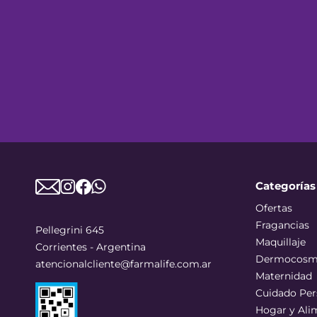
Categorías
Ofertas
Fragancias
Pellegrini 645
Maquillaje
Corrientes - Argentina
Dermocosm
atencionalcliente@farmalife.com.ar
Maternidad
Cuidado Per
Hogar y Ali