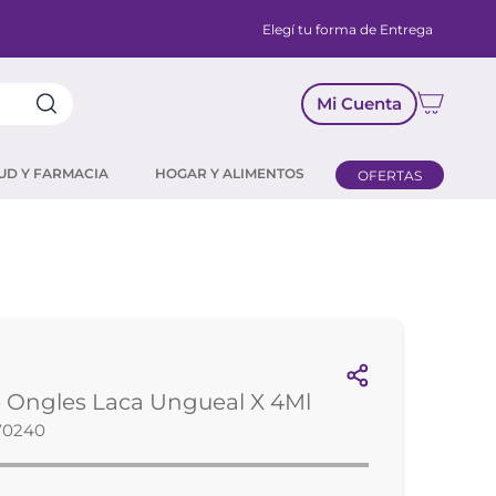
Elegí tu forma de Entrega
Mi Cuenta
UD Y FARMACIA
HOGAR Y ALIMENTOS
OFERTAS
 Ongles Laca Ungueal X 4Ml
70240