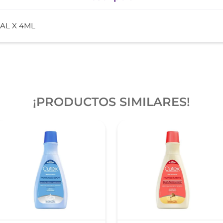
AL X 4ML
¡PRODUCTOS SIMILARES!