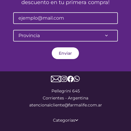
descuento en tu primera compra!
Provincia
Enviar
Pellegrini 645
Corrientes - Argentina
atencionalcliente@farmalife.com.ar
Categorías