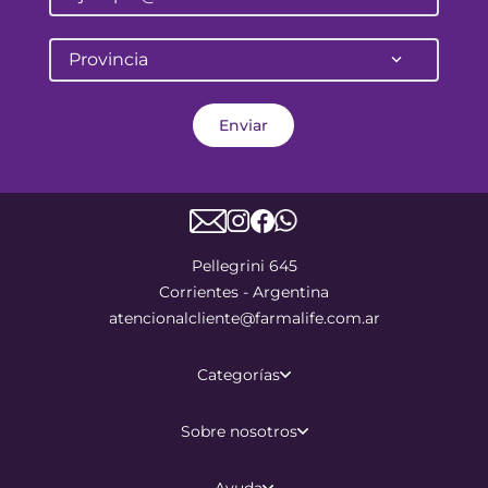
Provincia
Enviar
Pellegrini 645
Corrientes - Argentina
atencionalcliente@farmalife.com.ar
Categorías
Sobre nosotros