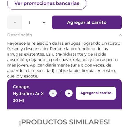
Ver promociones bancarias
Agregar al carrito
－
＋
Descripción
Favorece la relajación de las arrugas, logrando un rostro
fresco y descansado. Reduce la profundidad de las
arrugas existentes. Es ultra-hidratante y de rápida
absorción, dejando la piel suave, relajada y con aspecto
más joven. Aplicar diariamente (una o dos veces, de
acuerdo a la necesidad), sobre la piel limpia, en rostro,
cuello y escote.
Cepage
－
＋
Agregar al carrito
Hydrafirm Ar X
30 Ml
¡PRODUCTOS SIMILARES!