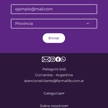
Provincia
Enviar
Pellegrini 645
Corrientes - Argentina
atencionalcliente@farmalife.com.ar
Categorías
Sobre nosotros