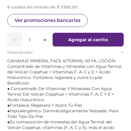
6 cuotas sin interés de $ 7350,00
Ver promociones bancarias
Agregar al carrito
－
＋
Descripción
CAVIAHUE MINERAL FACE A/TERMAL 50 ML LOCION
Concentrado de Vitaminas y Minerales con Agua Termal
del Volcán Copahue + Vitaminas F, A, C y E + Ácido
Hialurónico. Fortalece, regenera y nutre tu piel.
Beneficios:
◆ Concentrado De Vitaminas Y Minerales Con Agua
Termal Del Volcán Copahue + Vitaminas F, A, C Y E +
Ácido Hialurónico.
◆Fortalece, Regenera Y Nutre Tu Piel.
◆Hipoalergénico. Dermatológicamente Testeado. Para
Todo Tipo De Piel.
◆Su composición de minerales del Agua Termal del
Volcán Copahue, vitaminas (F, A, C y E), más el ácido