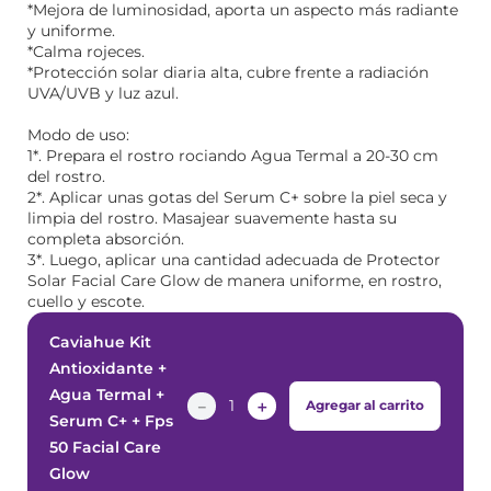
*Mejora de luminosidad, aporta un aspecto más radiante
y uniforme.
*Calma rojeces.
*Protección solar diaria alta, cubre frente a radiación
UVA/UVB y luz azul.
Modo de uso:
1*. Prepara el rostro rociando Agua Termal a 20-30 cm
del rostro.
2*. Aplicar unas gotas del Serum C+ sobre la piel seca y
limpia del rostro. Masajear suavemente hasta su
completa absorción.
3*. Luego, aplicar una cantidad adecuada de Protector
Solar Facial Care Glow de manera uniforme, en rostro,
cuello y escote.
Caviahue Kit
Antioxidante +
Agua Termal +
－
＋
Agregar al carrito
Serum C+ + Fps
50 Facial Care
Glow