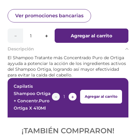
Ver promociones bancarias
Agregar al carrito
－
＋
Descripción
El Shampoo Tratante más Concentrado Puro de Ortiga
ayyuda a potenciar la acción de los ingredientes activos
del Shampoo Ortiga, logrando así mayor efectividad
para evitar la caída del cabello.
Capilatis
Shampoo Ortiga
－
＋
Agregar al carrito
+ Concentr.Puro
Ortiga X 410Ml
¡PRODUCTOS SIMILARES!