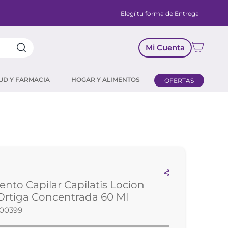
Elegí tu forma de Entrega
Mi Cuenta
UD Y FARMACIA
HOGAR Y ALIMENTOS
OFERTAS
ento Capilar Capilatis Locion
Ortiga Concentrada 60 Ml
00399