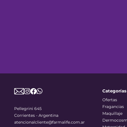
Categorías
Ofertas
Fragancias
Pellegrini 645
Maquillaje
Corrientes - Argentina
Dermocosm
atencionalcliente@farmalife.com.ar