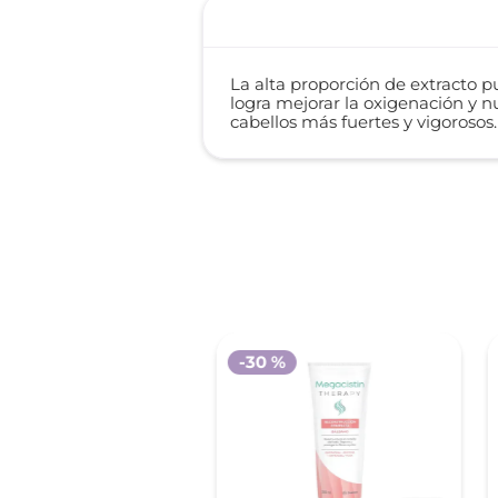
La alta proporción de extracto 
logra mejorar la oxigenación y n
cabellos más fuertes y vigorosos.
-
30 %