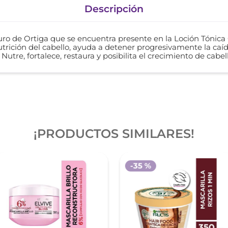
Descripción
puro de Ortiga que se encuentra presente en la Loción Tónic
utrición del cabello, ayuda a detener progresivamente la caíd
 Nutre, fortalece, restaura y posibilita el crecimiento de cabel
¡PRODUCTOS SIMILARES!
-
35 %