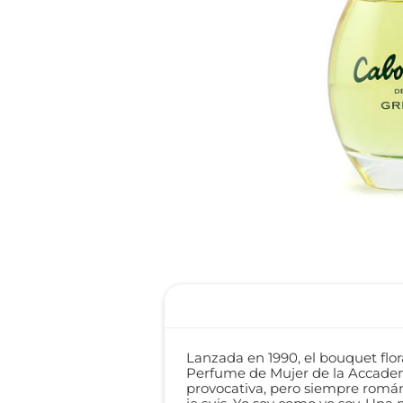
reti
roch
Lanzada en 1990, el bouquet flor
Perfume de Mujer de la Accademi
provocativa, pero siempre román