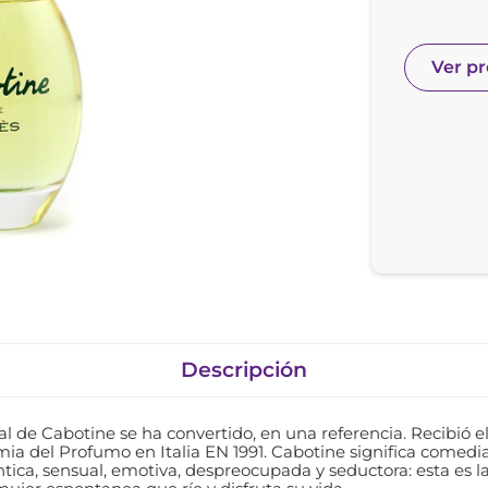
nol
e posay
Ver p
Descripción
al de Cabotine se ha convertido, en una referencia. Recibió e
a del Profumo en Italia EN 1991. Cabotine significa comedi
tica, sensual, emotiva, despreocupada y seductora: esta es l