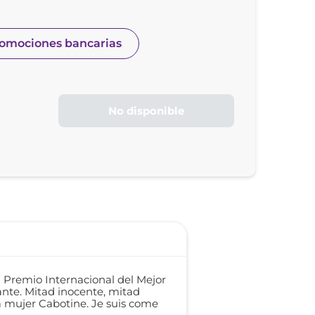
romociones bancarias
No disponible
l Premio Internacional del Mejor
ante. Mitad inocente, mitad
a mujer Cabotine. Je suis come