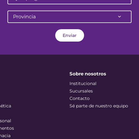
Provincia
Enviar
Sobre nosotros
Institucional
Sucursales
Contacto
ética
Sé parte de nuestro equipo
sonal
mentos
macia