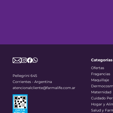
Categorías
Ofertas
Fragancias
Pellegrini 645
Maquillaje
Corrientes - Argentina
Dermocosm
atencionalcliente@farmalife.com.ar
Maternidad
Cuidado Per
Hogar y Ali
Salud y Far