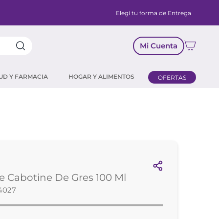
Elegí tu forma de Entrega
Mi Cuenta
UD Y FARMACIA
HOGAR Y ALIMENTOS
OFERTAS
 Cabotine De Gres 100 Ml
4027