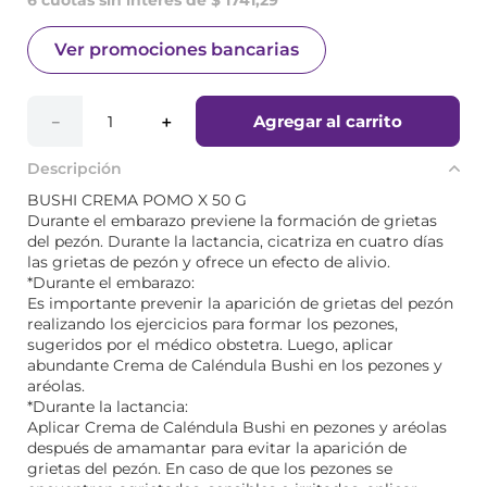
6 cuotas sin interés de $ 1741,29
Ver promociones bancarias
Agregar al carrito
－
＋
Descripción
BUSHI CREMA POMO X 50 G
Durante el embarazo previene la formación de grietas
del pezón. Durante la lactancia, cicatriza en cuatro días
las grietas de pezón y ofrece un efecto de alivio.
*Durante el embarazo:
Es importante prevenir la aparición de grietas del pezón
realizando los ejercicios para formar los pezones,
sugeridos por el médico obstetra. Luego, aplicar
abundante Crema de Caléndula Bushi en los pezones y
aréolas.
*Durante la lactancia:
Aplicar Crema de Caléndula Bushi en pezones y aréolas
después de amamantar para evitar la aparición de
grietas del pezón. En caso de que los pezones se