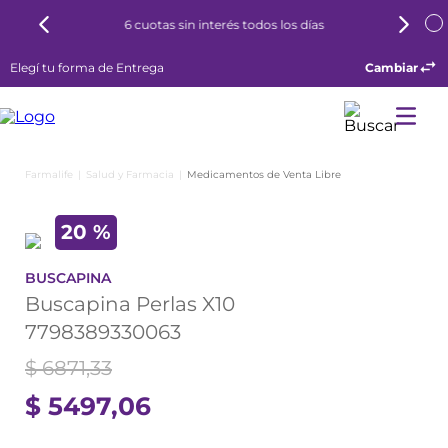
6 cuotas sin interés todos los días
Elegí tu forma de Entrega
Cambiar
Salud y Farmacia
Medicamentos de Venta Libre
20 %
BUSCAPINA
Buscapina Perlas X10
7798389330063
$
6871
,
33
$
5497
,
06