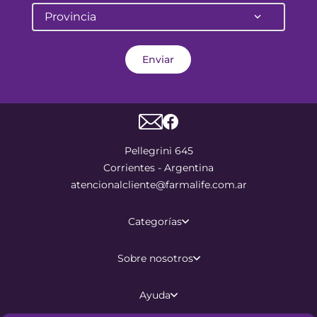
Provincia
Enviar
Pellegrini 645
Corrientes - Argentina
atencionalcliente@farmalife.com.ar
Categorías
Sobre nosotros
Ayuda