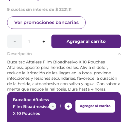
9 cuotas sin interés de $ 2221,11
Ver promociones bancarias
Agregar al carrito
－
＋
Descripción
Bucaltac Aftaless Film Bioadhesivo X 10 Pouches
Aftaless, apósito para heridas orales. Alivia el dolor,
reduce la irritación de las llagas en la boca, previene
infecciones y lesiones secundarias, favorece la curación
de la herida, autoadhesivo con saliva y agua. Con sabor a
menta que reduce la halitosis. Dura hasta 4 horas.
Bucaltac Aftaless
－
＋
Agregar al carrito
Film Bioadhesivo
X 10 Pouches