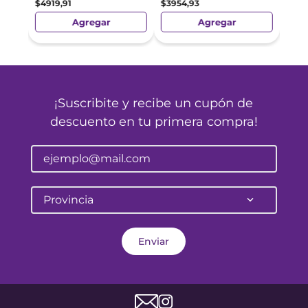
$
4919
,
91
$
3954
,
93
Agregar
Agregar
¡Suscribite y recibe un cupón de
descuento en tu primera compra!
Provincia
Enviar