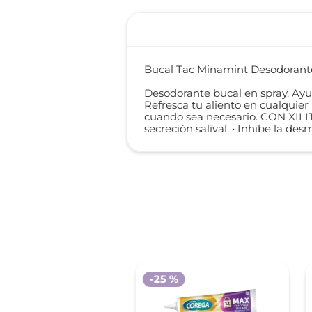
Bucal Tac Minamint Desodorante 
Desodorante bucal en spray. Ayud
Refresca tu aliento en cualquier 
cuando sea necesario. CON XILITO
secreción salival. • Inhibe la de
-
25 %