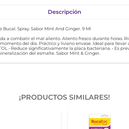
Descripción
Bucal. Spray. Sabor Mint And Ginger. 9 Ml
a a combatir el mal aliento. Aliento fresco durante horas. R
momento del día. Práctico y liviano envase. Ideal para llevar a
L • Reduce significativamente la placa bacteriana. • Es preve
smineralización del esmalte. Sabor Mint & Ginger.
¡PRODUCTOS SIMILARES!