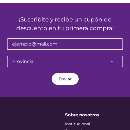
¡Suscribite y recibe un cupón de
descuento en tu primera compra!
Provincia
Enviar
Sobre nosotros
Institucional