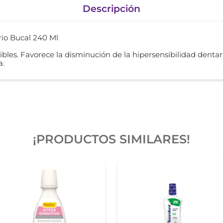
Descripción
rio Bucal 240 Ml
bles. Favorece la disminución de la hipersensibilidad dentar
a.
¡PRODUCTOS SIMILARES!