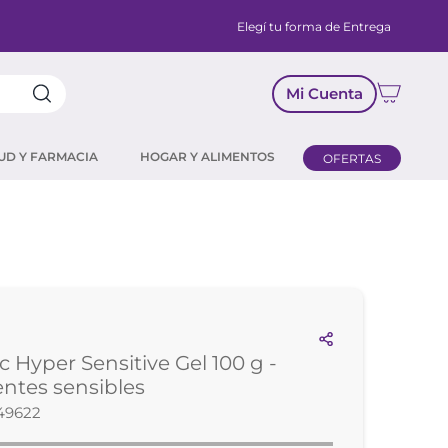
Elegí tu forma de Entrega
Mi Cuenta
UD Y FARMACIA
HOGAR Y ALIMENTOS
OFERTAS
C
c Hyper Sensitive Gel 100 g -
entes sensibles
49622