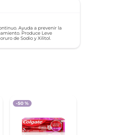
ontinuo. Ayuda a prevenir la
ueamiento. Produce Leve
ruro de Sodio y Xilitol.
-
50 %