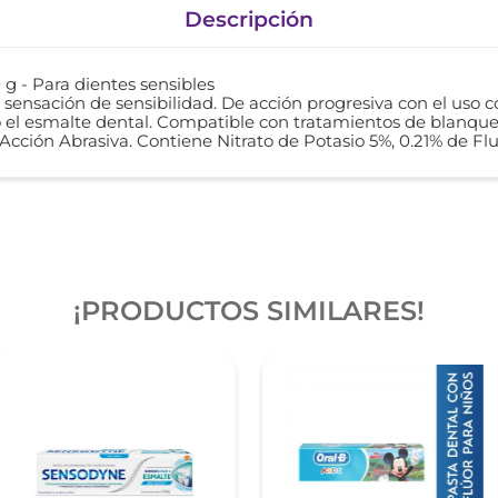
Descripción
 g - Para dientes sensibles
 sensación de sensibilidad. De acción progresiva con el uso c
o el esmalte dental. Compatible con tratamientos de blanq
Acción Abrasiva. Contiene Nitrato de Potasio 5%, 0.21% de Fluo
¡PRODUCTOS SIMILARES!