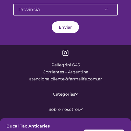
Provincia
Enviar
Pellegrini 645
Corrientes - Argentina
atencionalcliente@farmalife.com.ar
Categorías
Sobre nosotros
Ayuda
Bucal Tac Anticaries