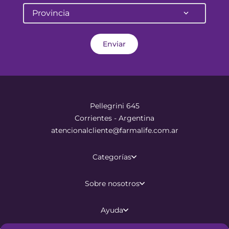
Provincia
Enviar
Pellegrini 645
Corrientes - Argentina
atencionalcliente@farmalife.com.ar
Categorías
Sobre nosotros
Ayuda