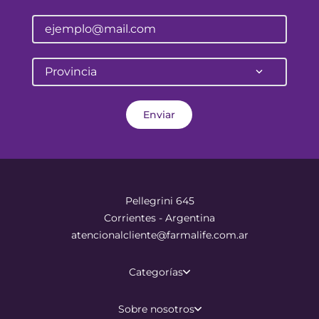
Provincia
Enviar
Pellegrini 645
Corrientes - Argentina
atencionalcliente@farmalife.com.ar
Categorías
Sobre nosotros