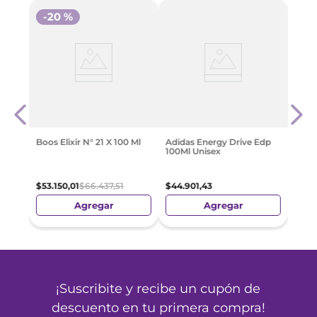
-
20 %
ton
Adid
100M
$
44
.
Boos Elixir N° 21 X 100 Ml
Adidas Energy Drive Edp
100Ml Unisex
$
53
.
150
,
01
$
66
.
437
,
51
$
44
.
901
,
43
Agregar
Agregar
¡Suscribite y recibe un cupón de
descuento en tu primera compra!