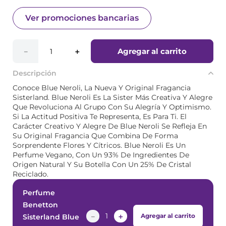
Ver promociones bancarias
Agregar al carrito
－
＋
Descripción
Conoce Blue Neroli, La Nueva Y Original Fragancia
Sisterland. Blue Neroli Es La Sister Más Creativa Y Alegre
Que Revoluciona Al Grupo Con Su Alegría Y Optimismo.
Si La Actitud Positiva Te Representa, Es Para Ti. El
Carácter Creativo Y Alegre De Blue Neroli Se Refleja En
Su Original Fragancia Que Combina De Forma
Sorprendente Flores Y Cítricos. Blue Neroli Es Un
Perfume Vegano, Con Un 93% De Ingredientes De
Origen Natural Y Su Botella Con Un 25% De Cristal
Reciclado.
Perfume
Benetton
－
＋
Agregar al carrito
Sisterland Blue