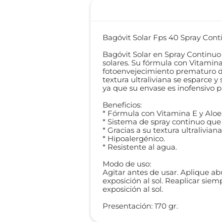
Bagóvit Solar Fps 40 Spray Cont
Bagóvit Solar en Spray Continuo
solares. Su fórmula con Vitamina 
fotoenvejecimiento prematuro de 
textura ultraliviana se esparce
ya que su envase es inofensivo p
Beneficios:
* Fórmula con Vitamina E y Aloe 
* Sistema de spray continuo que 
* Gracias a su textura ultralivia
* Hipoalergénico.
* Resistente al agua.
Modo de uso:
Agitar antes de usar. Aplique a
exposición al sol. Reaplicar sie
exposición al sol.
Presentación: 170 gr.