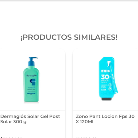
¡PRODUCTOS SIMILARES!
Dermaglós Solar Gel Post
Zono Pant Locion Fps 30
Solar 300 g
X 120Ml