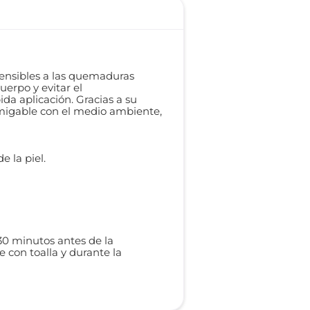
sensibles a las quemaduras
uerpo y evitar el
ida aplicación. Gracias a su
amigable con el medio ambiente,
 la piel.
30 minutos antes de la
e con toalla y durante la