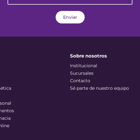
Enviar
Sobre nosotros
Institucional
Sucursales
Contacto
ética
Sé parte de nuestro equipo
sonal
mentos
macia
nline