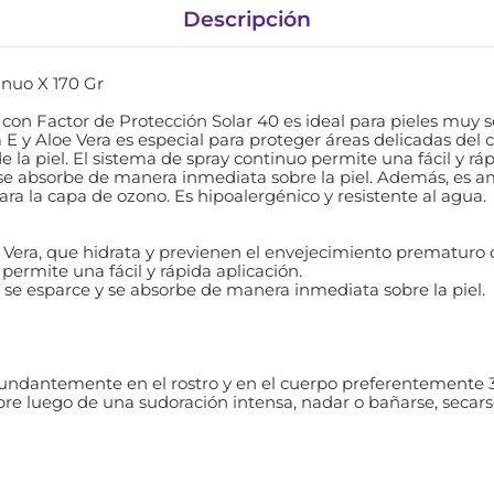
Descripción
inuo X 170 Gr
 con Factor de Protección Solar 40 es ideal para pieles muy 
E y Aloe Vera es especial para proteger áreas delicadas del c
la piel. El sistema de spray continuo permite una fácil y ráp
 y se absorbe de manera inmediata sobre la piel. Además, es 
ara la capa de ozono. Es hipoalergénico y resistente al agua.
Vera, que hidrata y previenen el envejecimiento prematuro de
permite una fácil y rápida aplicación.
na se esparce y se absorbe de manera inmediata sobre la piel.
bundantemente en el rostro y en el cuerpo preferentemente 
mpre luego de una sudoración intensa, nadar o bañarse, secars