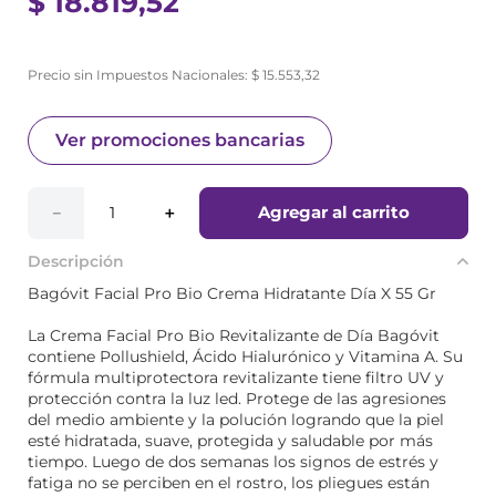
$
18
.
819
,
52
Precio sin Impuestos Nacionales:
$
15
.
553
,
32
Ver promociones bancarias
Agregar al carrito
－
＋
Descripción
Bagóvit Facial Pro Bio Crema Hidratante Día X 55 Gr
La Crema Facial Pro Bio Revitalizante de Día Bagóvit
contiene Pollushield, Ácido Hialurónico y Vitamina A. Su
fórmula multiprotectora revitalizante tiene filtro UV y
protección contra la luz led. Protege de las agresiones
del medio ambiente y la polución logrando que la piel
esté hidratada, suave, protegida y saludable por más
tiempo. Luego de dos semanas los signos de estrés y
fatiga no se perciben en el rostro, los pliegues están