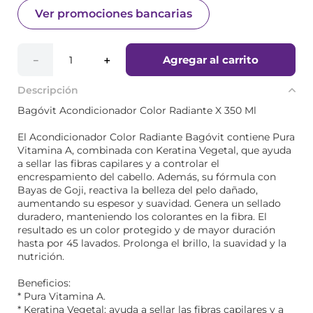
Ver promociones bancarias
Agregar al carrito
－
＋
Descripción
Bagóvit Acondicionador Color Radiante X 350 Ml
El Acondicionador Color Radiante Bagóvit contiene Pura
Vitamina A, combinada con Keratina Vegetal, que ayuda
a sellar las fibras capilares y a controlar el
encrespamiento del cabello. Además, su fórmula con
Bayas de Goji, reactiva la belleza del pelo dañado,
aumentando su espesor y suavidad. Genera un sellado
duradero, manteniendo los colorantes en la fibra. El
resultado es un color protegido y de mayor duración
hasta por 45 lavados. Prolonga el brillo, la suavidad y la
nutrición.
Beneficios:
* Pura Vitamina A.
* Keratina Vegetal: ayuda a sellar las fibras capilares y a