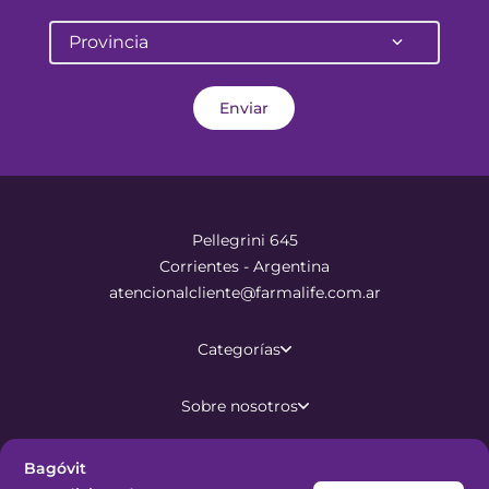
Provincia
Enviar
Pellegrini 645
Corrientes - Argentina
atencionalcliente@farmalife.com.ar
Categorías
Sobre nosotros
Ayuda
Bagóvit