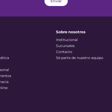
Enviar
Sobre nosotros
Institucional
Sucursales
Contacto
ética
Sé parte de nuestro equipo
sonal
mentos
macia
nline