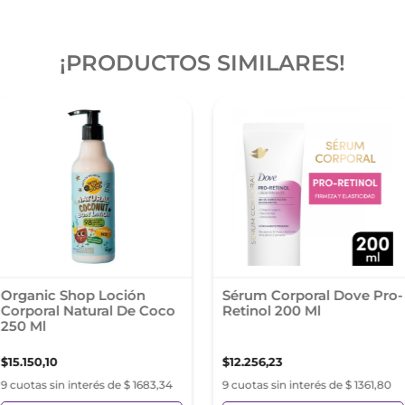
¡PRODUCTOS SIMILARES!
Organic Shop Loción
Sérum Corporal Dove Pro-
Corporal Natural De Coco
Retinol 200 Ml
250 Ml
$
15
.
150
,
10
$
12
.
256
,
23
9 cuotas sin interés de $ 1683,34
9 cuotas sin interés de $ 1361,80