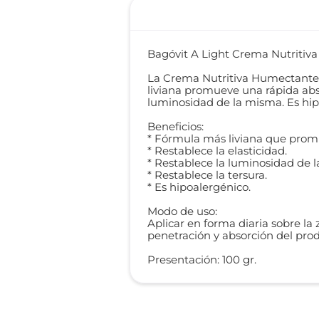
Bagóvit A Light Crema Nutritiv
La Crema Nutritiva Humectante 
liviana promueve una rápida abso
luminosidad de la misma. Es hip
Beneficios:
* Fórmula más liviana que prom
* Restablece la elasticidad.
* Restablece la luminosidad de la
* Restablece la tersura.
* Es hipoalergénico.
Modo de uso:
Aplicar en forma diaria sobre la
penetración y absorción del pro
Presentación: 100 gr.