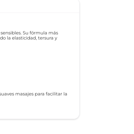
sensibles. Su fórmula más
o la elasticidad, tersura y
uaves masajes para facilitar la