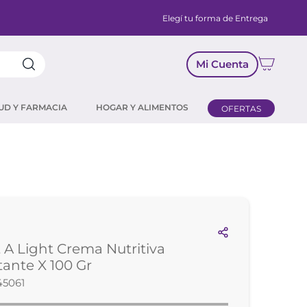
Elegí tu forma de Entrega
Mi Cuenta
UD Y FARMACIA
HOGAR Y ALIMENTOS
OFERTAS
 A Light Crema Nutritiva
ante X 100 Gr
45061