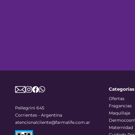
Categorías
Ofertas
Fragancias
Pellegrini 645
Maquillaje
Corrientes - Argentina
Dermocosm
atencionalcliente@farmalife.com.ar
Maternidad
Cuidado Per