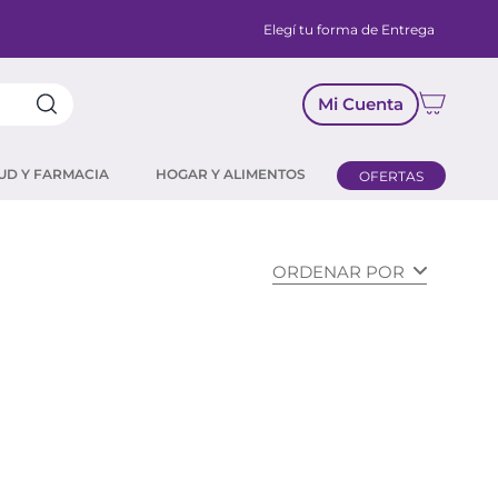
Elegí tu forma de Entrega
Mi Cuenta
UD Y FARMACIA
HOGAR Y ALIMENTOS
OFERTAS
ORDENAR POR