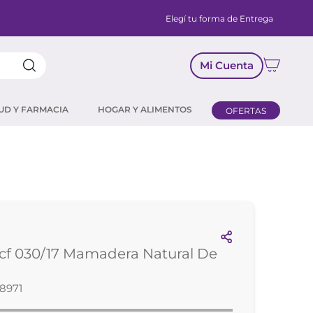
Elegí tu forma de Entrega
Mi Cuenta
UD Y FARMACIA
HOGAR Y ALIMENTOS
OFERTAS
cf 030/17 Mamadera Natural De
8971