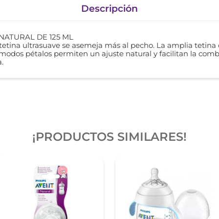
Descripción
NATURAL DE 125 ML
tina ultrasuave se asemeja más al pecho. La amplia tetina c
 cómodos pétalos permiten un ajuste natural y facilitan la co
.
¡PRODUCTOS SIMILARES!