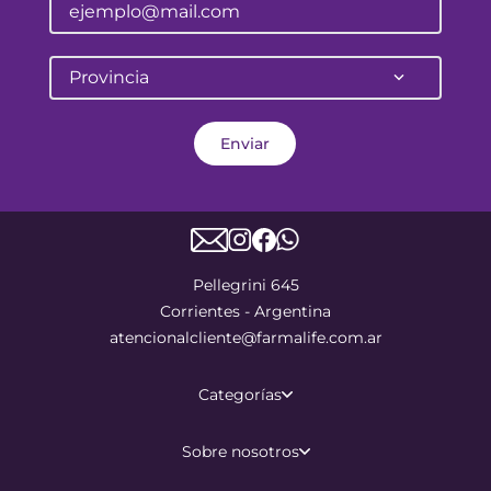
Provincia
Enviar
Pellegrini 645
Corrientes - Argentina
atencionalcliente@farmalife.com.ar
Categorías
Sobre nosotros