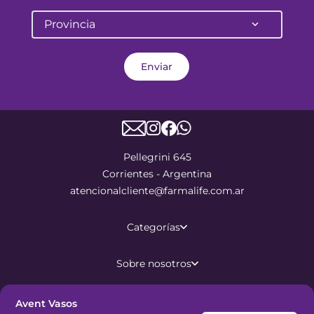
Provincia
Enviar
Pellegrini 645
Corrientes - Argentina
atencionalcliente@farmalife.com.ar
Categorías
Sobre nosotros
Ayuda
Avent Vasos