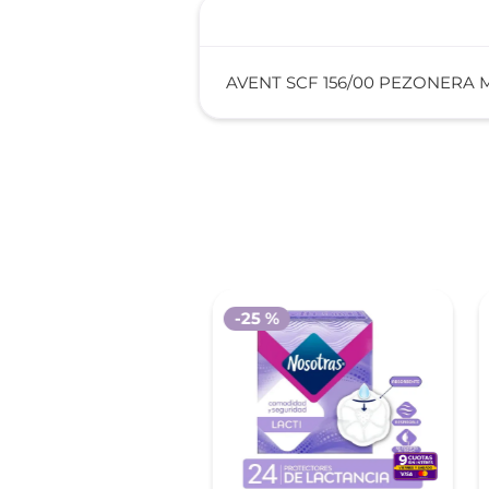
AVENT SCF 156/00 PEZONERA
-
25 %