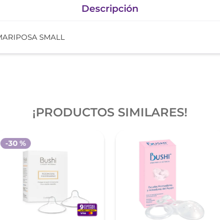
Descripción
 MARIPOSA SMALL
¡PRODUCTOS SIMILARES!
-
30 %