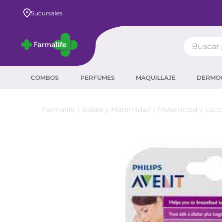
Envío GRATIS a todo el país desde $80.000
Sucursales
Buscar pr
TÉRMIN
COMBOS
PERFUMES
MAQUILLAJE
DERMO
prot
ser
Bebés y Maternidad
Maternidad y Lact
crea
sha
prot
agua
corr
másc