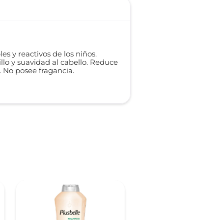
s y reactivos de los niños.
illo y suavidad al cabello. Reduce
s. No posee fragancia.