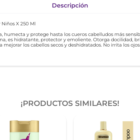
Descripción
 Niños X 250 Ml
, humecta y protege hasta los cueros cabelludos más sensible
ena, es hidratante, protector y emoliente. Otorga docilidad, br
a mejorar los cabellos secos y deshidratados. No irrita los ojo
¡PRODUCTOS SIMILARES!