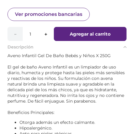
Ver promociones bancarias
Agregar al carrito
－
＋
Descripción
Aveno Infantil Gel De Baño Bebés y Niños X 250G
El gel de baño Aveno Infantil es un limpiador de uso
diario, humecta y protege hasta las pieles más sensibles
y reactivas de los niños. Su formulación con avena
natural brinda una limpieza suave y agradable en la
delicada piel de los más chicos, ya que es hidratante,
nutritiva y regeneradora. No irrita los ojos y no contiene
perfume. De fácil enjuague. Sin parabenos.
Beneficios Principales:
Otorga además un efecto calmante.
Hipoalergénico.
Apto para pieles atópicas.