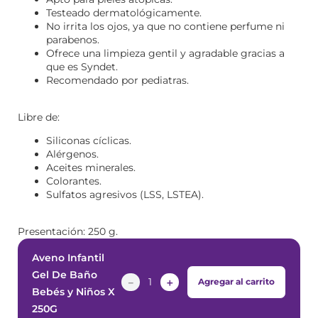
Testeado dermatológicamente.
No irrita los ojos, ya que no contiene perfume ni
parabenos.
Ofrece una limpieza gentil y agradable gracias a
que es Syndet.
Recomendado por pediatras.
Libre de:
Siliconas cíclicas.
Alérgenos.
Aceites minerales.
Colorantes.
Sulfatos agresivos (LSS, LSTEA).
Presentación: 250 g.
Aveno Infantil
Gel De Baño
－
＋
Agregar al carrito
Bebés y Niños X
250G