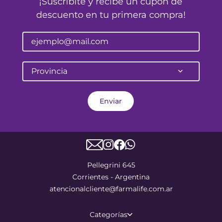
¡Suscribite y recibe un cupón de
descuento en tu primera compra!
Provincia
Enviar
Pellegrini 645
Corrientes - Argentina
atencionalcliente@farmalife.com.ar
Categorías