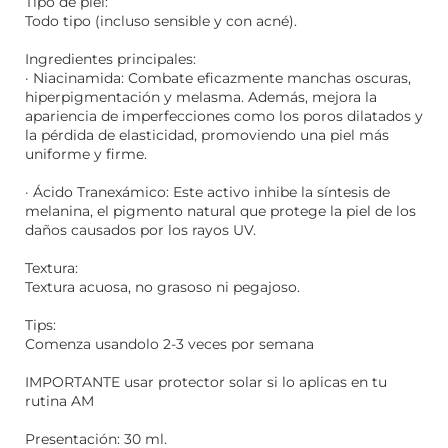
Tipo de piel:
Todo tipo (incluso sensible y con acné).
Ingredientes principales:
· Niacinamida: Combate eficazmente manchas oscuras,
hiperpigmentación y melasma. Además, mejora la
apariencia de imperfecciones como los poros dilatados y
la pérdida de elasticidad, promoviendo una piel más
uniforme y firme.
· Ácido Tranexámico: Este activo inhibe la síntesis de
melanina, el pigmento natural que protege la piel de los
daños causados por los rayos UV.
Textura:
Textura acuosa, no grasoso ni pegajoso.
Tips:
Comenza usandolo 2-3 veces por semana
IMPORTANTE usar protector solar si lo aplicas en tu
rutina AM
Presentación: 30 ml.