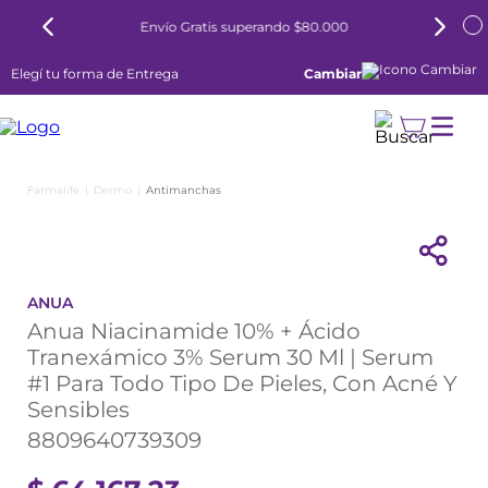
Envío Gratis superando $80.000
Elegí tu forma de Entrega
Cambiar
Dermo
Antimanchas
ANUA
Anua Niacinamide 10% + Ácido
Tranexámico 3% Serum 30 Ml | Serum
#1 Para Todo Tipo De Pieles, Con Acné Y
Sensibles
8809640739309