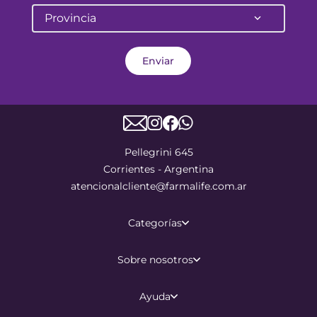
Provincia
Enviar
Pellegrini 645
Corrientes - Argentina
atencionalcliente@farmalife.com.ar
Categorías
Sobre nosotros
Ayuda