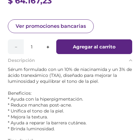
$
64
.
167
,
23
Ver promociones bancarias
Agregar al carrito
－
＋
Descripción
Sérum formulado con un 10% de niacinamida y un 3% de
ácido tranexámico (TXA), diseñado para mejorar la
luminosidad y equilibrar el tono de la piel.
Beneficios:
* Ayuda con la hiperpigmentación.
* Reduce manchas post-acne.
* Unifica el tono de la piel.
* Mejora la textura.
* Ayuda a reparar la barrera cutánea.
* Brinda luminosidad.