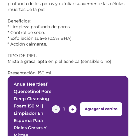
profunda de los poros y exfoliar suavemente las células
muertas de la piel.
Beneficios:
* Limpieza profunda de poros.
* Control de sebo.
* Exfoliación suave (0.5% BHA).
* Acción calmante.
TIPO DE PIEL:
Mixta a grasa; apta en piel acnéica (sensible o no)
Presentación: 150 ml.
Anua Heartleaf
Quercetinol Pore
Deep Cleansing
Foam 150 Ml |
－
＋
Agregar al carrito
Limpiador En
Espuma Para
Pieles Grasas Y
Mixtas