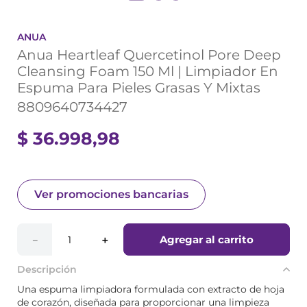
ANUA
Anua Heartleaf Quercetinol Pore Deep
Cleansing Foam 150 Ml | Limpiador En
Espuma Para Pieles Grasas Y Mixtas
8809640734427
$
36
.
998
,
98
Ver promociones bancarias
Agregar al carrito
－
＋
Descripción
Una espuma limpiadora formulada con extracto de hoja
de corazón, diseñada para proporcionar una limpieza