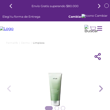
Envío Gratis superando $80.000
Elegí tu forma de Entrega
Cambiar
Dermo
Limpieza