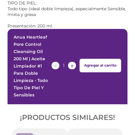
TIPO DE PIEL:
Todo tipo (ideal doble limpieza), especialmente Sensible,
mixta y grasa
Presentación: 200 ml.
Anua Heartleaf
Pore Control
Cleansing Oil
200 Ml | Aceite
－
＋
Agregar al carrito
Limpiador #1
Para Doble
Limpieza - Todo
Tipo De Piel Y
Sensibles
¡PRODUCTOS SIMILARES!