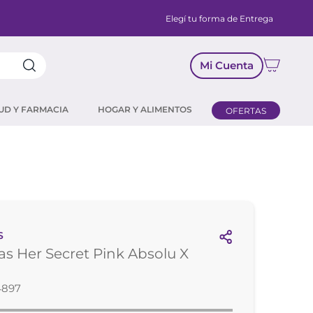
Elegí tu forma de Entrega
Mi Cuenta
UD Y FARMACIA
HOGAR Y ALIMENTOS
OFERTAS
S
s Her Secret Pink Absolu X
4897