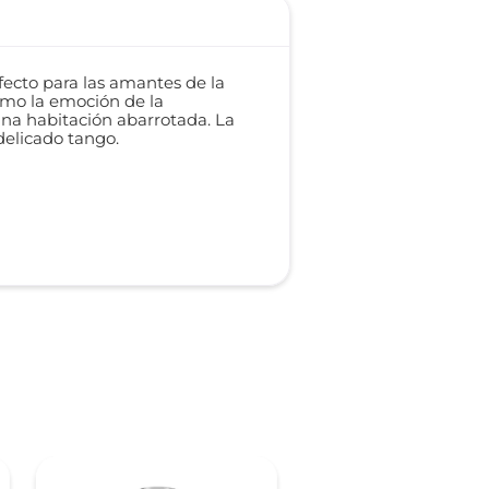
ecto para las amantes de la
omo la emoción de la
una habitación abarrotada. La
delicado tango.