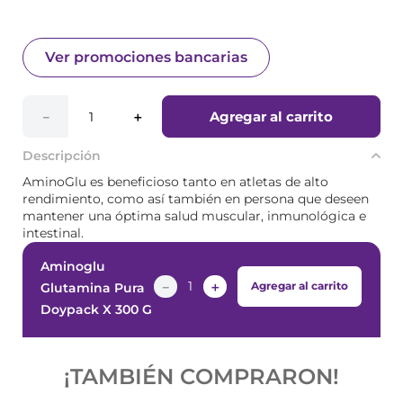
Ver promociones bancarias
Agregar al carrito
－
＋
Descripción
AminoGlu es beneficioso tanto en atletas de alto
rendimiento, como así también en persona que deseen
mantener una óptima salud muscular, inmunológica e
intestinal.
Aminoglu
－
＋
Agregar al carrito
Glutamina Pura
Doypack X 300 G
¡TAMBIÉN COMPRARON!