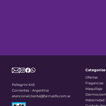
Categorías
Ofertas
Fragancias
Pellegrini 645
Maquillaje
Corrientes - Argentina
Dermocosm
atencionalcliente@farmalife.com.ar
Maternidad
Cuidado Per