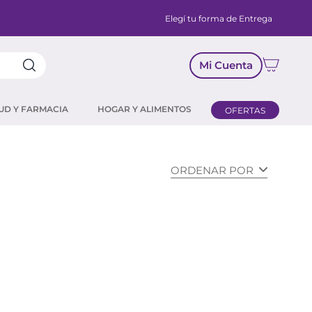
Elegí tu forma de Entrega
Mi Cuenta
UD Y FARMACIA
HOGAR Y ALIMENTOS
OFERTAS
ORDENAR POR