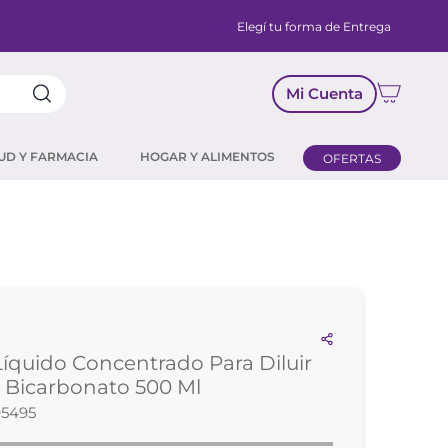
Elegí tu forma de Entrega
Mi Cuenta
UD Y FARMACIA
HOGAR Y ALIMENTOS
OFERTAS
íquido Concentrado Para Diluir
 Bicarbonato 500 Ml
95495