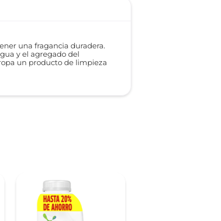
tener una fragancia duradera.
agua y el agregado del
 ropa un producto de limpieza