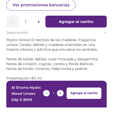
Ver promociones bancarias
Agregar al carrito
－
＋
Descripción
Mystic Wood, El hechizo de las maderas. Fragancia
unisex. Canela, dátiles y maderas orientales en una
mezcla intensa y adictiva que envuelve los sentidos.
Notas de salida: dátiles, nuez moscada y bergamota.
Notas de corazón: cognac, canela y flores blancas.
Notas de fondo: incienso, haba tonka y praliné.
Presentación: 80 ml.
Al Shams Mystic
－
＋
Agregar al carrito
Wood Unisex
Edp X 80Ml