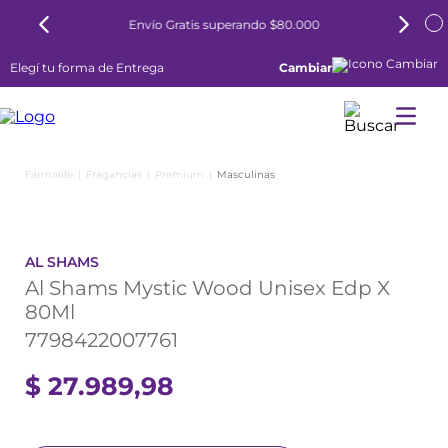
Envío Gratis superando $80.000
Elegí tu forma de Entrega
Cambiar
Fragancias
Premium
Masculinas
AL SHAMS
Al Shams Mystic Wood Unisex Edp X
80Ml
7798422007761
$
27
.
989
,
98