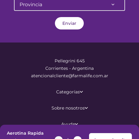
Provincia
Enviar
Pellegrini 645
Corrientes - Argentina
atencionalcliente@farmalife.com.ar
Categorías
Sobre nosotros
Ayuda
Aerotina Rapida